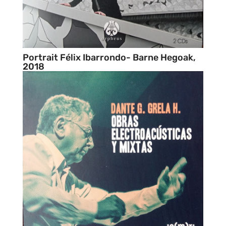
Portrait Félix Ibarrondo- Barne Hegoak,
2018