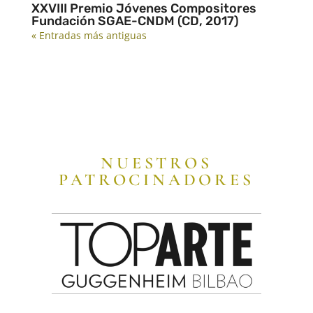
XXVIII Premio Jóvenes Compositores
Fundación SGAE-CNDM (CD, 2017)
« Entradas más antiguas
NUESTROS
PATROCINADORES