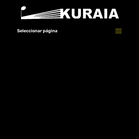
PROYECTOS
Seleccionar página