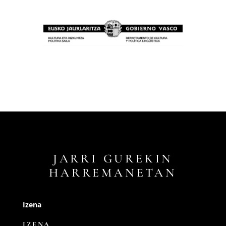
JARRI GUREKIN
HARREMANETAN
Izena